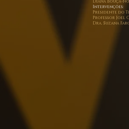
Diana Bouça-No
Intervenções:
Presidente do T
Professor Joel 
Dra. Suzana Far