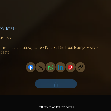
O, RTP3 (
artins
ribunal da Relação do Porto, Dr. José Igreja Matos
Cleto
Utilização de Cookies