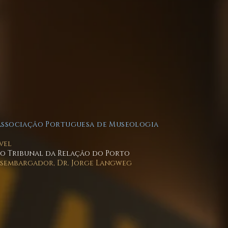
Associação Portuguesa de Museologia
vel
do Tribunal da Relação do Porto
esembargador, Dr. Jorge Langweg