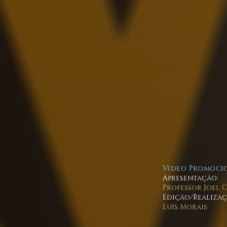
Vídeo Promoci
Apresentação:
Professor Joel 
Edição/Realiza
Luís Morais