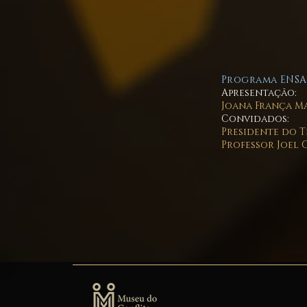
Programa ENSAI
Apresentação:
Joana França M
Convidados:
Presidente do T
Professor Joel 